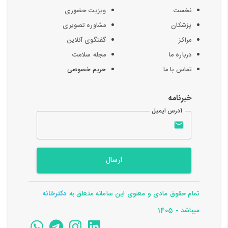
نخست
ویزیت حضوری
پزشکان
مشاوره تصویری
مراکز
گفتگوی آنلاین
درباره ما
مجله سلامت
تماس با ما
حریم خصوصی
خبرنامه
آدرس ایمیل
ارسال
تمام حقوق مادی و معنوی این سامانه متعلق به
دکترخانه
میباشد - 1405