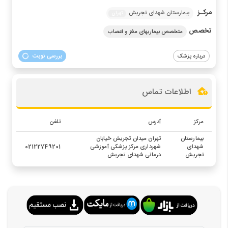
مرکـز
بیمارستان شهدای تجریش
تهران
تخصص
متخصص بیماریهای مغز و اعصاب
بررسی نوبت
درباره پزشک
اطلاعات تماس
مرکز
آدرس
تلفن
بیمارستان
تهران میدان تجریش خیابان
شهدای
شهرداری مرکز پزشکی آموزشی
02122749201
تجریش
درمانی شهدای تجریش