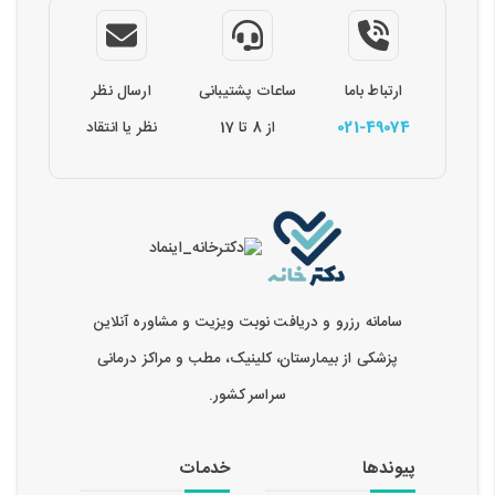
ارتباط باما
ساعات پشتیبانی
ارسال نظر
021-49074
از 8 تا 17
نظر یا انتقاد
سامانه رزرو و دریافت نوبت ویزیت و مشاوره آنلاین
پزشکی از بیمارستان، کلینیک، مطب و مراکز درمانی
سراسر کشور.
پیوندها
خدمات