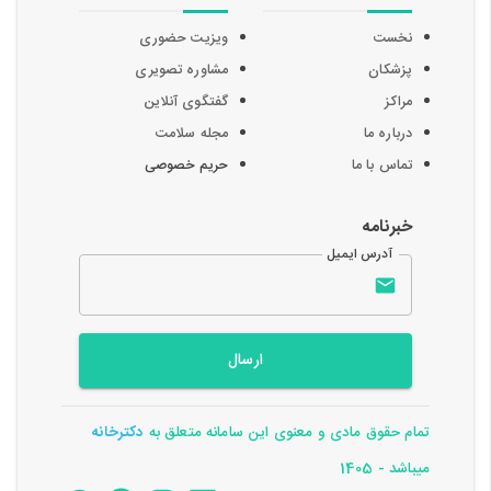
نخست
ویزیت حضوری
پزشکان
مشاوره تصویری
مراکز
گفتگوی آنلاین
درباره ما
مجله سلامت
تماس با ما
حریم خصوصی
خبرنامه
آدرس ایمیل
ارسال
تمام حقوق مادی و معنوی این سامانه متعلق به
دکترخانه
میباشد - 1405