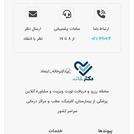
ارتباط باما
ساعات پشتیبانی
ارسال نظر
021-49074
از 8 تا 17
نظر یا انتقاد
سامانه رزرو و دریافت نوبت ویزیت و مشاوره آنلاین
پزشکی از بیمارستان، کلینیک، مطب و مراکز درمانی
سراسر کشور.
پیوندها
خدمات