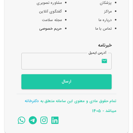
پزشکان
مشاوره تصویری
مراکز
گفتگوی آنلاین
درباره ما
مجله سلامت
تماس با ما
حریم خصوصی
خبرنامه
آدرس ایمیل
ارسال
تمام حقوق مادی و معنوی این سامانه متعلق به
دکترخانه
میباشد - 1405