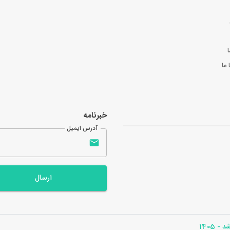
ا
ما
خبرنامه
آدرس ایمیل
ارسال
- 1405