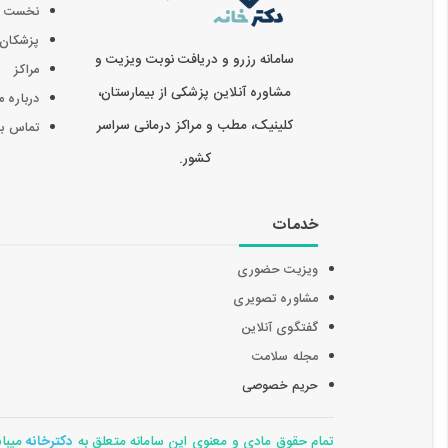
نخست
پزشکان
سامانه رزرو و دریافت نوبت ویزیت و
مراکز
مشاوره آنلاین پزشکی از بیمارستان،
درباره م
کلینیک، مطب و مراکز درمانی سراسر
تماس با 
کشور.
خدمات
ویزیت حضوری
مشاوره تصویری
گفتگوی آنلاین
مجله سلامت
حریم خصوصی
تمام حقوق مادی و معنوی این سامانه متعلق به
دکترخانه
میباشد 