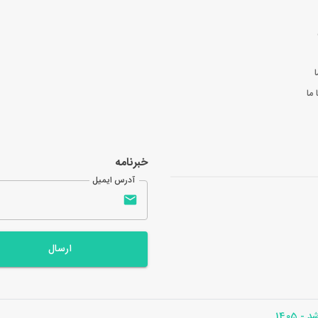
ا
ما
خبرنامه
آدرس ایمیل
ارسال
- 1405