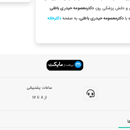
ن و دانش پزشکی روز،
دکترمعصومه حیدری باطنی
 با
دکترمعصومه حیدری باطنی
، به صفحه
دکترخانه
ساعات پشتیبانی
از 8 تا 17
ا