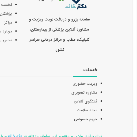
نخست
پزشکان
سامانه رزرو و دریافت نوبت ویزیت و
مراکز
مشاوره آنلاین پزشکی از بیمارستان،
درباره م
کلینیک، مطب و مراکز درمانی سراسر
تماس با 
کشور.
خدمات
ویزیت حضوری
مشاوره تصویری
گفتگوی آنلاین
مجله سلامت
حریم خصوصی
تمام حقوق مادی و معنوی این سامانه متعلق به
دکترخانه
میباشد 