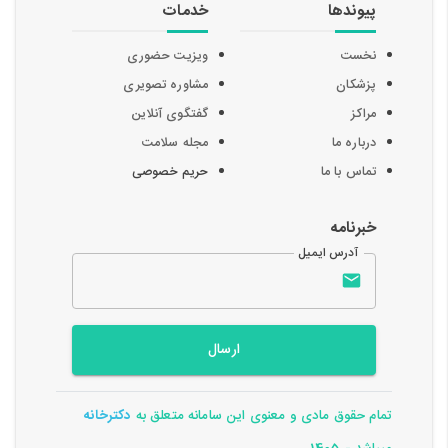
پیوندها
خدمات
نخست
ویزیت حضوری
پزشکان
مشاوره تصویری
مراکز
گفتگوی آنلاین
درباره ما
مجله سلامت
تماس با ما
حریم خصوصی
خبرنامه
آدرس ایمیل
ارسال
تمام حقوق مادی و معنوی این سامانه متعلق به
دکترخانه