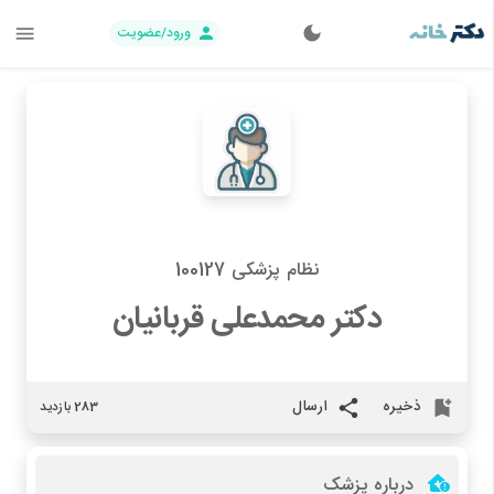
ورود/عضویت
نظام پزشکی 100127
دکتر محمدعلی قربانیان
ذخیره
ارسال
283 بازدید
درباره پزشک