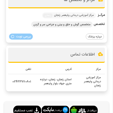
مراکز و تخصص ها
مرکـز
مرکز آموزشی درمانی ولیعصر زنجان
زنجان
تخصص
متخصص گوش و حلق و بینی و جراحی سر و گردن
بررسی نوبت
درباره پزشک
اطلاعات تماس
مرکز
آدرس
تلفن
مرکز آموزشی
استان زنجان، زنجان، دوازده
درمانی ولیعصر
02433770801
متری جهاد، بلوار ولیعصر
زنجان