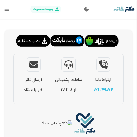
ورود/عضویت
ارتباط باما
ساعات پشتیبانی
ارسال نظر
021-49074
از 8 تا 17
نظر یا انتقاد