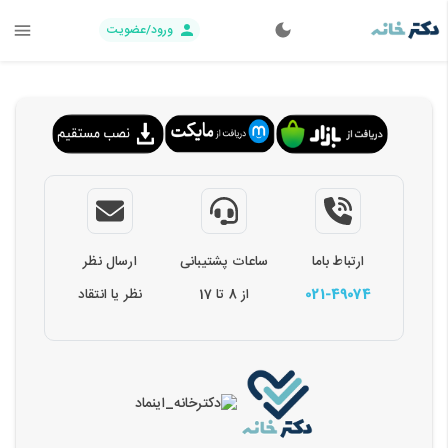
ورود/عضویت
ارتباط باما
ساعات پشتیبانی
ارسال نظر
021-49074
از 8 تا 17
نظر یا انتقاد