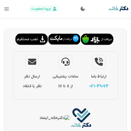
ورود/عضویت
ارتباط باما
ساعات پشتیبانی
ارسال نظر
021-49074
از 8 تا 17
نظر یا انتقاد