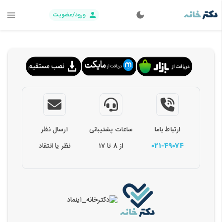
ورود/عضویت
ارتباط باما
ساعات پشتیبانی
ارسال نظر
021-49074
از 8 تا 17
نظر یا انتقاد