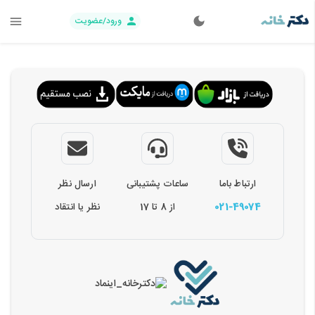
ورود/عضویت
ارتباط باما
ساعات پشتیبانی
ارسال نظر
021-49074
از 8 تا 17
نظر یا انتقاد