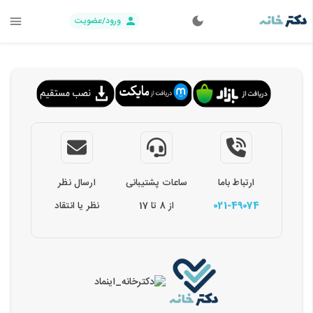
ورود/عضویت
ارتباط باما
ساعات پشتیبانی
ارسال نظر
021-49074
از 8 تا 17
نظر یا انتقاد