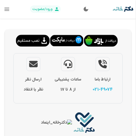
ورود/عضویت
ارتباط باما
ساعات پشتیبانی
ارسال نظر
021-49074
از 8 تا 17
نظر یا انتقاد