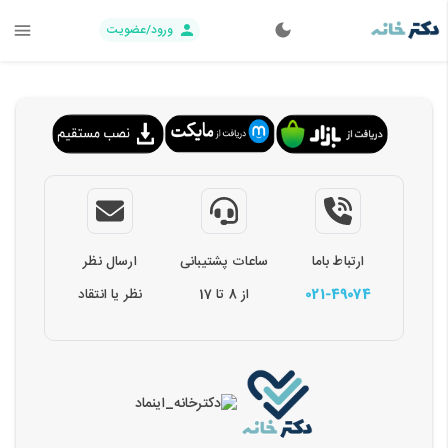
ورود/عضویت
ارتباط باما
ساعات پشتیبانی
ارسال نظر
021-49074
از 8 تا 17
نظر یا انتقاد