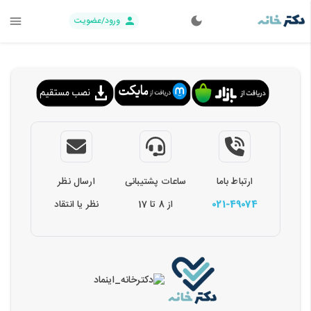
ورود/عضویت
ارتباط باما
ساعات پشتیبانی
ارسال نظر
021-49074
از 8 تا 17
نظر یا انتقاد