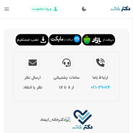
ورود/عضویت
ارتباط باما
ساعات پشتیبانی
ارسال نظر
021-49074
از 8 تا 17
نظر یا انتقاد