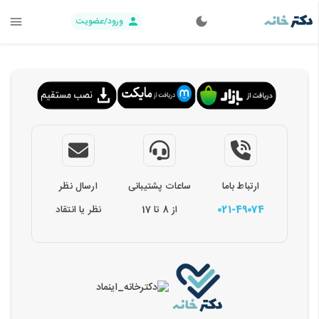
ورود/عضویت
ارتباط باما
ساعات پشتیبانی
ارسال نظر
021-49074
از 8 تا 17
نظر یا انتقاد