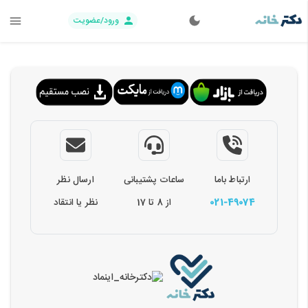
ورود/عضویت
ارتباط باما
ساعات پشتیبانی
ارسال نظر
021-49074
از 8 تا 17
نظر یا انتقاد