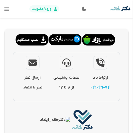
ورود/عضویت
ارتباط باما
ساعات پشتیبانی
ارسال نظر
021-49074
از 8 تا 17
نظر یا انتقاد