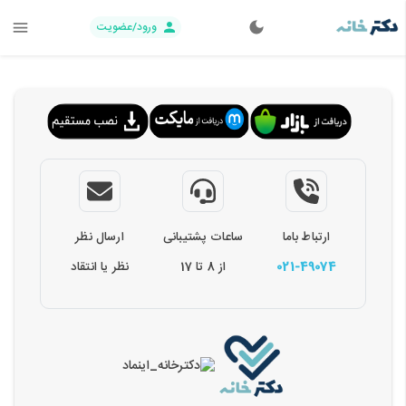
ورود/عضویت
ارتباط باما
ساعات پشتیبانی
ارسال نظر
021-49074
از 8 تا 17
نظر یا انتقاد