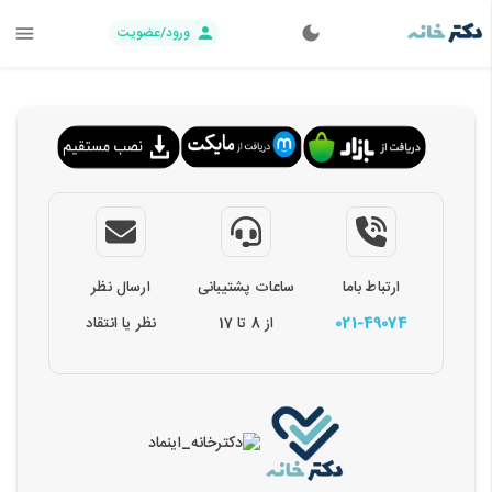
ورود/عضویت
ارتباط باما
ساعات پشتیبانی
ارسال نظر
021-49074
از 8 تا 17
نظر یا انتقاد